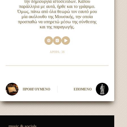
την δημιουργία ιστοσελίδων. Κάπου
παράλληλα με αυτά, ήρθε και το γράψιμο.
Όμως, πάνω από όλα θεωρώ τον εαυτό μου
μία ακόλουθο της Μουσικής, την οποία
προσπαθώ να υπηρετώ μέσω της σύνθεσης
και της παραγωγής.
ΆΡΘΡΑ: 38
ΠΡΟΗΓΟΎΜΕΝΟ
ΕΠΌΜΕΝΟ
music & socials