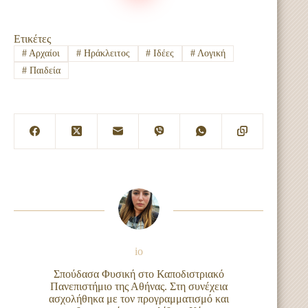
Ετικέτες
#
Αρχαίοι
#
Ηράκλειτος
#
Ιδέες
#
Λογική
#
Παιδεία
io
Σπούδασα Φυσική στο Καποδιστριακό
Πανεπιστήμιο της Αθήνας. Στη συνέχεια
ασχολήθηκα με τον προγραμματισμό και