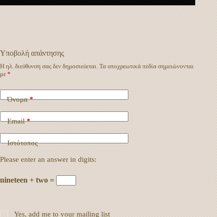
Υποβολή απάντησης
Η ηλ. διεύθυνση σας δεν δημοσιεύεται.
Τα υποχρεωτικά πεδία σημειώνονται
με
*
Όνομα
*
Email
*
Ιστότοπος
Please enter an answer in digits:
nineteen + two =
Yes, add me to your mailing list