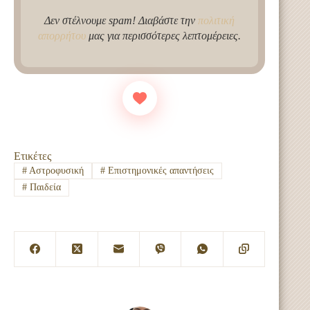
Δεν στέλνουμε spam! Διαβάστε την
πολιτική
απορρήτου
μας για περισσότερες λεπτομέρειες.
Ετικέτες
#
Αστροφυσική
#
Επιστημονικές απαντήσεις
#
Παιδεία