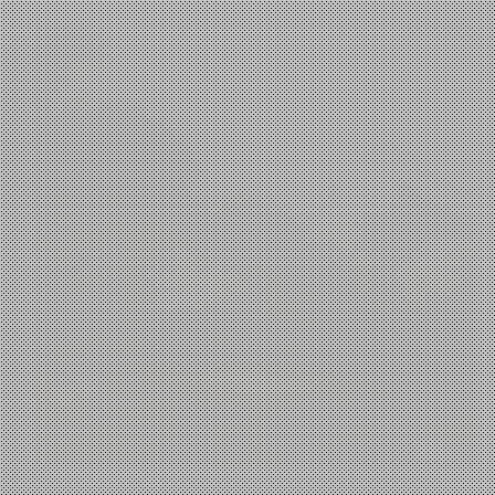
Φιλοσοφία