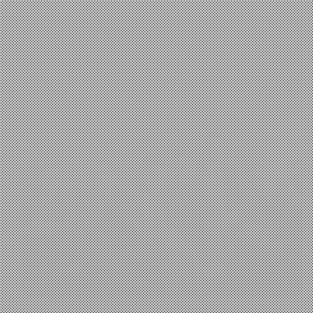
Επιστήμη
,
Τεχνολογία