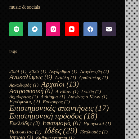
music & socials
tags
2024
(1)
2025
(1)
Αλγόριθμοι
(1)
Αναγέννηση
(1)
Ανακαλύψεις
(6)
Αντιύλη
(1)
Αριστοτέλης
(1)
Αρχαίοι
(13)
Αρκαδισμός
(1)
Αστροφυσική
(6)
Αϊνστάιν
(1)
Γνώση
(1)
Δημόκριτος
(1)
Διάστημα
(1)
Διογένης ο Κύων
(1)
Εγκέφαλος
(2)
Επίκουρος
(1)
Επιστημονικές απαντήσεις
(17)
Επιστημονική πρόοδος
(18)
Εφαρμογές
(6)
Ευκλείδης
(3)
Ημιαγωγοί
(1)
Ιδέες
(29)
Ηράκλειτος
(2)
Ιδεαλισμός
(1)
Ιστορία
(2)
Καθαρή ενέργεια
(1)