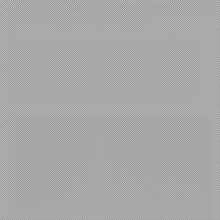
Τεχνολογία
Η Ραχοκοκκαλιά της Παγκόσμιας Επικοινωνίας
Panos A
4 Αυγούστου, 2026