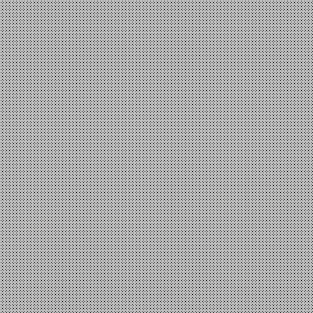
Το βάρος που δεν νιώθουμε
Panos A
6 Αυγούστου, 2026