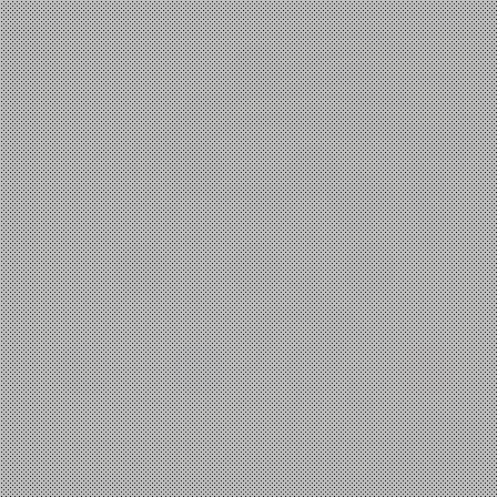
Φιλοσοφία
,
Επιστήμη