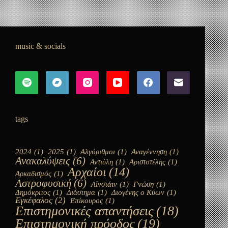
Πυθαγόρας (μέρος 2ο)
io
4 Ιουνίου, 2023
music & socials
tags
2024
(1)
2025
(1)
Αλγόριθμοι
(1)
Αναγέννηση
(1)
Ανακαλύψεις
(6)
Αντιύλη
(1)
Αριστοτέλης
(1)
Αρχαίοι
(14)
Αρκαδισμός
(1)
Αστροφυσική
(6)
Αϊνστάιν
(1)
Γνώση
(1)
Δημόκριτος
(1)
Διάστημα
(1)
Διογένης ο Κύων
(1)
Εγκέφαλος
(2)
Επίκουρος
(1)
Επιστημονικές απαντήσεις
(18)
Επιστημονική πρόοδος
(19)