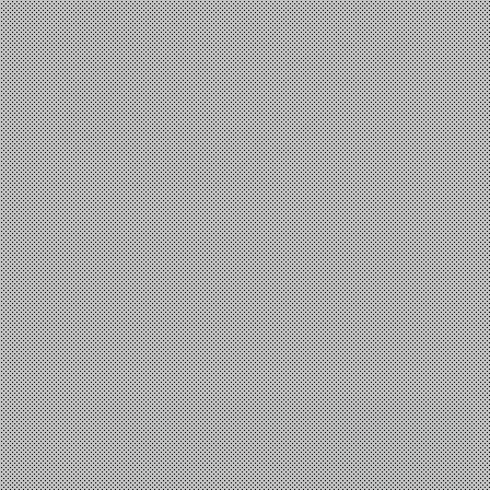
Επιστήμη
,
Τεχνολογία
Μουσική και μαθηματικά, μία ιστορία αγάπης
io
19 Απριλίου, 2025