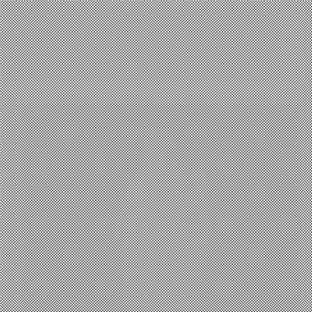
Πώς λειτουργεί το Shazam: Fourier, hashes και
matching
Panos A
26 Ιουλίου, 2026