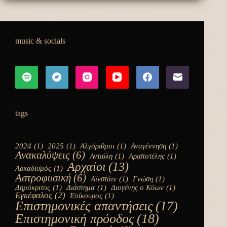
music & socials
tags
2024
(1)
2025
(1)
Αλγόριθμοι
(1)
Αναγέννηση
(1)
Ανακαλύψεις
(6)
Αντιύλη
(1)
Αριστοτέλης
(1)
Αρχαίοι
(13)
Αρκαδισμός
(1)
Αστροφυσική
(6)
Αϊνστάιν
(1)
Γνώση
(1)
Δημόκριτος
(1)
Διάστημα
(1)
Διογένης ο Κύων
(1)
Εγκέφαλος
(2)
Επίκουρος
(1)
Επιστημονικές απαντήσεις
(17)
Επιστημονική πρόοδος
(18)