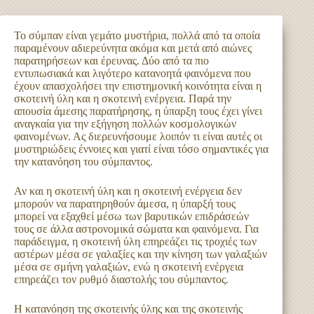
Το σύμπαν είναι γεμάτο μυστήρια, πολλά από τα οποία
παραμένουν αδιερεύνητα ακόμα και μετά από αιώνες
παρατηρήσεων και έρευνας. Δύο από τα πιο
εντυπωσιακά και λιγότερο κατανοητά φαινόμενα που
έχουν απασχολήσει την επιστημονική κοινότητα είναι η
σκοτεινή ύλη και η σκοτεινή ενέργεια. Παρά την
απουσία άμεσης παρατήρησης, η ύπαρξη τους έχει γίνει
αναγκαία για την εξήγηση πολλών κοσμολογικών
φαινομένων. Ας διερευνήσουμε λοιπόν τι είναι αυτές οι
μυστηριώδεις έννοιες και γιατί είναι τόσο σημαντικές για
την κατανόηση του σύμπαντος.
Αν και η σκοτεινή ύλη και η σκοτεινή ενέργεια δεν
μπορούν να παρατηρηθούν άμεσα, η ύπαρξή τους
μπορεί να εξαχθεί μέσω των βαρυτικών επιδράσεών
τους σε άλλα αστρονομικά σώματα και φαινόμενα. Για
παράδειγμα, η σκοτεινή ύλη επηρεάζει τις τροχιές των
αστέρων μέσα σε γαλαξίες και την κίνηση των γαλαξιών
μέσα σε σμήνη γαλαξιών, ενώ η σκοτεινή ενέργεια
επηρεάζει τον ρυθμό διαστολής του σύμπαντος.
Η κατανόηση της σκοτεινής ύλης και της σκοτεινής