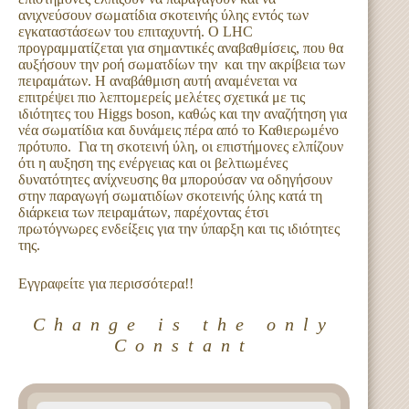
ανιχνεύσουν σωματίδια σκοτεινής ύλης εντός των
εγκαταστάσεων του επιταχυντή. Ο LHC
προγραμματίζεται για σημαντικές αναβαθμίσεις, που θα
αυξήσουν την ροή σωματδίων την και την ακρίβεια των
πειραμάτων. Η αναβάθμιση αυτή αναμένεται να
επιτρέψει πιο λεπτομερείς μελέτες σχετικά με τις
ιδιότητες του Higgs boson, καθώς και την αναζήτηση για
νέα σωματίδια και δυνάμεις πέρα από το Καθιερωμένο
πρότυπο. Για τη σκοτεινή ύλη, οι επιστήμονες ελπίζουν
ότι η αυξηση της ενέργειας και οι βελτιωμένες
δυνατότητες ανίχνευσης θα μπορούσαν να οδηγήσουν
στην παραγωγή σωματιδίων σκοτεινής ύλης κατά τη
διάρκεια των πειραμάτων, παρέχοντας έτσι
πρωτόγνωρες ενδείξεις για την ύπαρξη και τις ιδιότητες
της.
Εγγραφείτε για περισσότερα!!
Change is the only
Constant